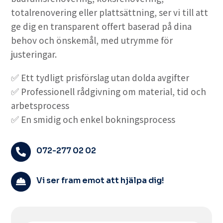
totalrenovering eller plattsättning, ser vi till att
ge dig en transparent offert baserad på dina
behov och önskemål, med utrymme för
justeringar.
✅ Ett tydligt prisförslag utan dolda avgifter
✅ Professionell rådgivning om material, tid och
arbetsprocess
✅ En smidig och enkel bokningsprocess
072-277 02 02

Vi ser fram emot att hjälpa dig!
