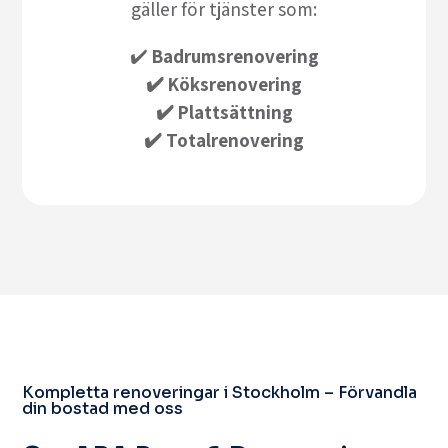
gäller för tjänster som:
✔️
Badrumsrenovering
✔️ Köksrenovering
✔️ Plattsättning
✔️ Totalrenovering
Kompletta renoveringar i Stockholm – Förvandla
din bostad med oss