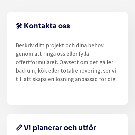
🛠️
Kontakta oss
Beskriv ditt projekt och dina behov
genom att
ringa oss eller fylla i
offertformuläret
. Oavsett om det gäller
badrum, kök eller totalrenovering
, ser vi
till att skapa en lösning anpassad för dig.
📏
Vi planerar och utför