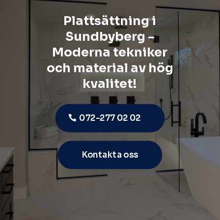
Plattsättning i
Sundbyberg –
Moderna tekniker
och material av hög
kvalitet!
072-277 02 02
Kontakta oss