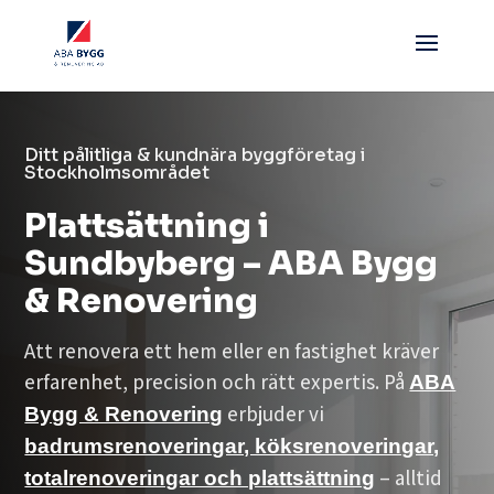
Ditt pålitliga & kundnära byggföretag i
Stockholmsområdet
Plattsättning i
Sundbyberg – ABA Bygg
& Renovering
Att renovera ett hem eller en fastighet kräver
erfarenhet, precision och rätt expertis. På
ABA
erbjuder vi
Bygg & Renovering
badrumsrenoveringar, köksrenoveringar,
– alltid
totalrenoveringar och plattsättning