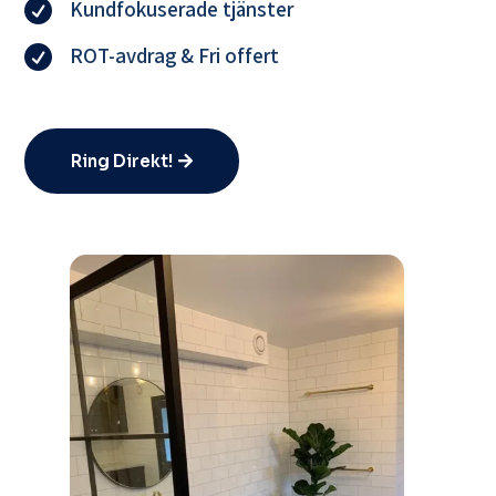
Kundfokuserade tjänster

ROT-avdrag & Fri offert

Ring Direkt!