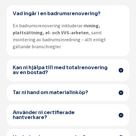
Vad ingår i en badrumsrenovering?
En badrumsrenovering inkluderar
rivning,
plattsättning, el- och VVS-arbeten
, samt
montering av badrumsinredning – allt enligt
gällande branschregler.
Kan ni hjälpa till med totalrenovering
av en bostad?
Tar ni hand om materialinköp?
Använder ni certifierade
hantverkare?