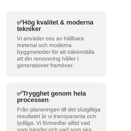
✅Hög kvalitet & moderna
tekniker
Vi anväder oss av hållbara
meterial och moderna
byggmetoder för att säkerställa
att din renovering håller i
generationer framöver.
✅Trygghet genom hela
processen
Från planeringen till det slutgiltiga
resultatet är vi transparanta och
tydliga. Vi förmedlar alltid vad
som händer och vad som ska