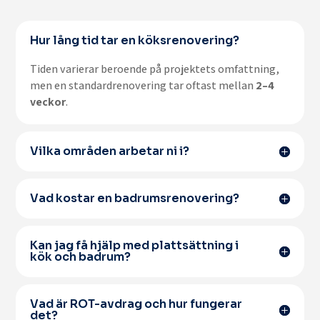
Hur lång tid tar en köksrenovering?
Tiden varierar beroende på projektets omfattning,
men en standardrenovering tar oftast mellan
2–4
veckor
.
Vilka områden arbetar ni i?
Vad kostar en badrumsrenovering?
Kan jag få hjälp med plattsättning i
kök och badrum?
Vad är ROT-avdrag och hur fungerar
det?