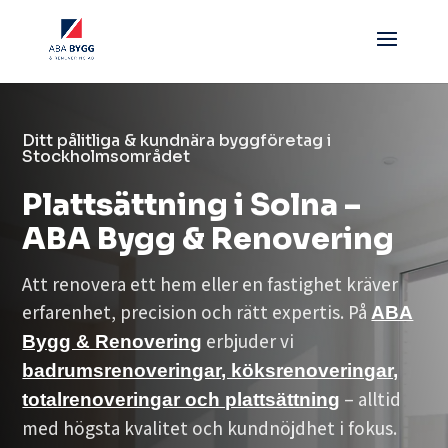
Ditt pålitliga & kundnära byggföretag i
Stockholmsområdet
Plattsättning i Solna –
ABA Bygg & Renovering
Att renovera ett hem eller en fastighet kräver
erfarenhet, precision och rätt expertis. På
ABA
erbjuder vi
Bygg & Renovering
badrumsrenoveringar, köksrenoveringar,
– alltid
totalrenoveringar och plattsättning
med högsta kvalitet och kundnöjdhet i fokus.