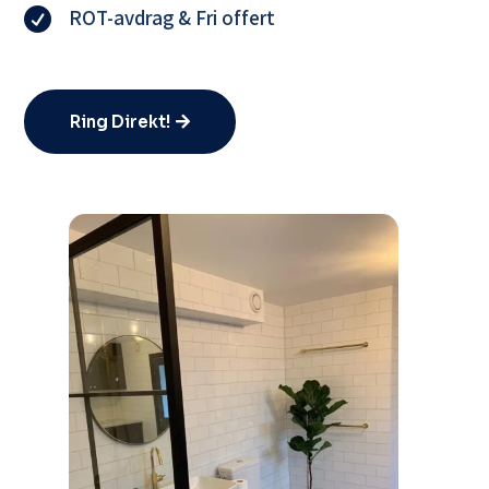
ROT-avdrag & Fri offert

Ring Direkt!