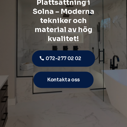
Plattsättning i
Solna – Moderna
tekniker och
material av hög
kvalitet!
072-277 02 02
Kontakta oss