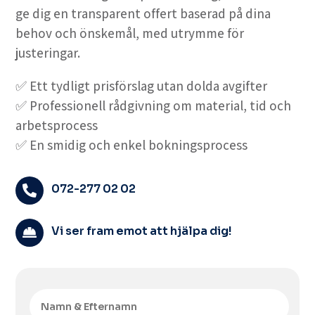
ge dig en transparent offert baserad på dina
behov och önskemål, med utrymme för
justeringar.
✅ Ett tydligt prisförslag utan dolda avgifter
✅ Professionell rådgivning om material, tid och
arbetsprocess
✅ En smidig och enkel bokningsprocess
072-277 02 02

Vi ser fram emot att hjälpa dig!
