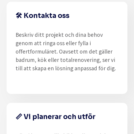
🛠️
Kontakta oss
Beskriv ditt projekt och dina behov
genom att
ringa oss eller fylla i
offertformuläret
. Oavsett om det gäller
badrum, kök eller totalrenovering
, ser vi
till att skapa en lösning anpassad för dig.
📏
Vi planerar och utför