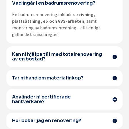
Vad ingår i en badrumsrenovering?
En badrumsrenovering inkluderar
rivning,
plattsättning, el- och VVS-arbeten
, samt
montering av badrumsinredning – allt enligt
gällande branschregler.
Kan ni hjälpa till med totalrenovering
av en bostad?
Tar ni hand om materialinköp?
Använder ni certifierade
hantverkare?
Hur bokar jag en renovering?