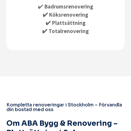
✔️
Badrumsrenovering
✔️ Köksrenovering
✔️ Plattsättning
✔️ Totalrenovering
Kompletta renoveringar i Stockholm – Förvandla
din bostad med oss
Om ABA Bygg & Renovering –