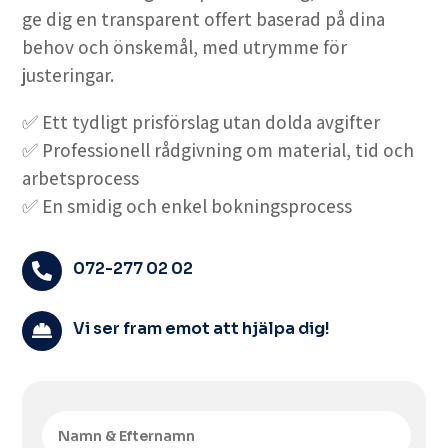
ge dig en transparent offert baserad på dina
behov och önskemål, med utrymme för
justeringar.
✅ Ett tydligt prisförslag utan dolda avgifter
✅ Professionell rådgivning om material, tid och
arbetsprocess
✅ En smidig och enkel bokningsprocess
072-277 02 02

Vi ser fram emot att hjälpa dig!
