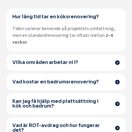
Hur lång tid tar en köksrenovering?
Tiden varierar beroende på projektets omfattning,
men en standardrenovering tar oftast mellan
2–4
veckor
.
Vilka områden arbetar ni i?
Vad kostar en badrumsrenovering?
Kan jag få hjälp med plattsättning i
kök och badrum?
Vad är ROT-avdrag och hur fungerar
det?