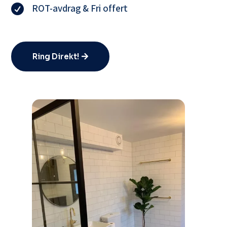
ROT-avdrag & Fri offert

Ring Direkt!