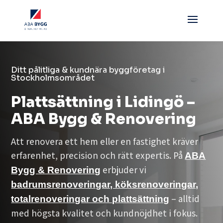
Ditt pålitliga & kundnära byggföretag i
Stockholmsområdet
Plattsättning i Lidingö –
ABA Bygg & Renovering
Att renovera ett hem eller en fastighet kräver
erfarenhet, precision och rätt expertis. På
ABA
erbjuder vi
Bygg & Renovering
badrumsrenoveringar, köksrenoveringar,
– alltid
totalrenoveringar och plattsättning
med högsta kvalitet och kundnöjdhet i fokus.