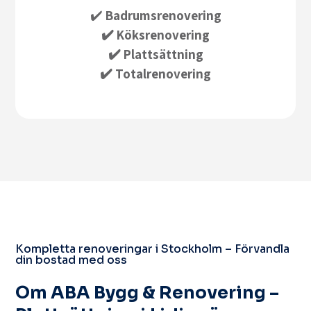
✔️
Badrumsrenovering
✔️ Köksrenovering
✔️ Plattsättning
✔️ Totalrenovering
Kompletta renoveringar i Stockholm – Förvandla
din bostad med oss
Om ABA Bygg & Renovering –