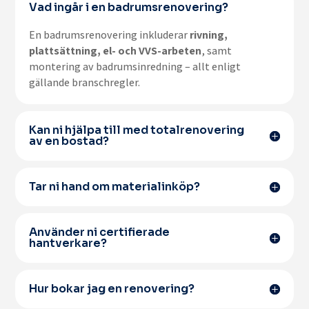
Vad ingår i en badrumsrenovering?
En badrumsrenovering inkluderar
rivning,
plattsättning, el- och VVS-arbeten
, samt
montering av badrumsinredning – allt enligt
gällande branschregler.
Kan ni hjälpa till med totalrenovering
av en bostad?
Tar ni hand om materialinköp?
Använder ni certifierade
hantverkare?
Hur bokar jag en renovering?