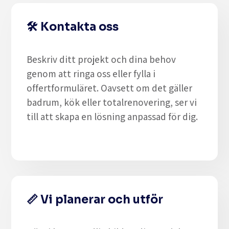
🛠️
Kontakta oss
Beskriv ditt projekt och dina behov
genom att
ringa oss eller fylla i
offertformuläret
. Oavsett om det gäller
badrum, kök eller totalrenovering
, ser vi
till att skapa en lösning anpassad för dig.
📏
Vi planerar och utför