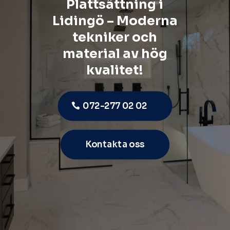
Plattsättning i
Lidingö – Moderna
tekniker och
material av hög
kvalitet!
072-277 02 02
Kontakta oss